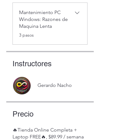
Mantenimiento PC
Windows: Razones de
Maquina Lenta
.
3 pasos
Instructores
Gerardo Nacho
Precio
🔥Tienda Online Completa +
Laptop FREE🔥, $89.99 / semana