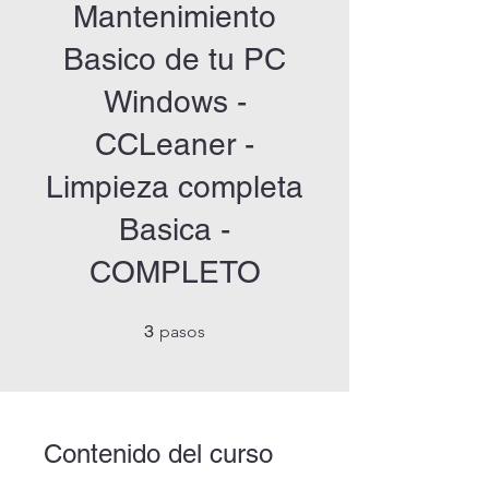
Mantenimiento
Basico de tu PC
Windows -
CCLeaner -
Limpieza completa
Basica -
COMPLETO
3 pasos
3
pasos
Contenido del curso